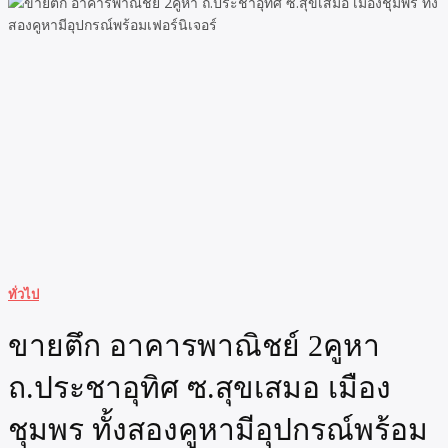
ทั่วไป
ขายตึก อาคารพาณิชย์ 2คูหา
ถ.ประชาอุทิศ ซ.สุขเสมอ เมือง
ชุมพร ทั้งสองคูหามีอุปกรณ์พร้อม