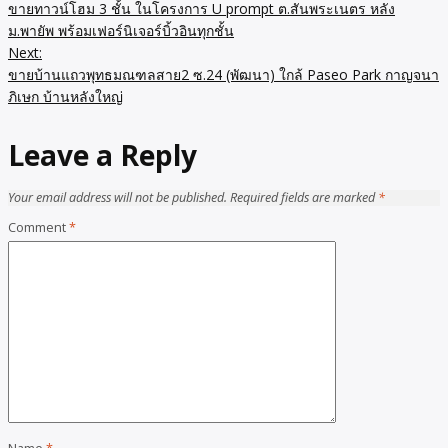
ขายทาวน์โฮม 3 ชั้น ในโครงการ U prompt ต.สันพระเนตร หลัง
ม.พายัพ พร้อมเฟอร์นิเจอร์บิ้วอินทุกชั้น
Next:
ขายบ้านแถวพุทธมณฑลสาย2 ซ.24 (พัฒนา) ใกล้ Paseo Park กาญจนา
ภิเษก บ้านหลังใหญ่
Leave a Reply
Your email address will not be published.
Required fields are marked
*
Comment
*