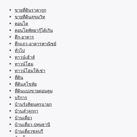
ขายที่ดินราคาถูก
ขายที่ดินสุขุมวิท
คอนโด
คอนโดพัทยากู้ได้เกิน
ตึก-อาคาร
ตึกแถว-อาคารพาณิชย์
ทั่วไป
ทาวน์เฮ้าส์
ทาวน์โฮม
ทาวน์โฮมให้เช่า
ที่ดิน
ที่ดินสุโขทัย
ที่ดินแบ่งขายดอนตูม
บริการ
บ้านรังสิตนครนายก
บ้านลำลูกกา
บ้านเดี่ยว
บ้านเดี่ยว-ปทุมธานี
บ้านเดี่ยวชลบุรี