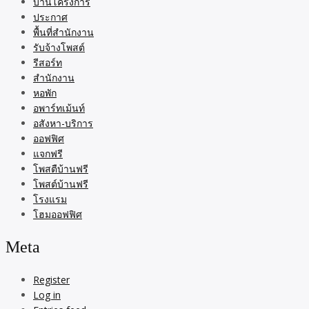
บ้านโครงการ
ประกาศ
พื้นที่สำนักงาน
รับจ้างโพสต์
รีสอร์ท
สำนักงาน
หอพัก
อพาร์ทเม้นท์
อสังหา-บริการ
ออฟฟิศ
แจกฟรี
โพสตืบ้านฟรี
โพสต์บ้านฟรี
โรงแรม
โฮมออฟฟิศ
Meta
Register
Log in