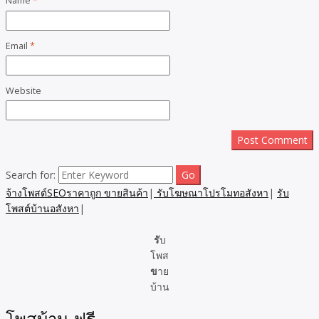
Name
*
Email
*
Website
Search for:
จ้างโพสต์SEOราคาถูก ขายสินค้า
|
รับโฆษณาโปรโมทอสังหา
|
รับ
โพสต์บ้านอสังหา
|
รั
บ
โพส
ข
าย
บ้าน