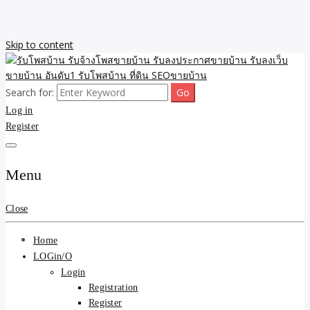
Skip to content
Search for:
รับจ้างโพสขายบ้าน รับลงเว็บขายบ้าน รับโพสบ้าน รับลงประกาศขาย
รับโพสบ้าน รับจ้างโพสขาย
Log in
บ้าน โพสบ้าน ขายที่ดิน SEO อสังหา ราคาถูก รับลงขายบ้าน
Register
บ้าน รับลงประกาศขายบ้าน
รับลงเว็บขายบ้าน อันดับ1
Menu
รับโพสบ้าน ที่ดิน SEOขาย
Close
บ้าน
Home
LOGin/O
Login
Registration
Register