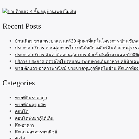
Recent Posts
บ้านเดี่ยว ขาย พระยาสุเรนทร์30 คุ้มค่าที่สุดในโครงการ บ้านชั
ประกาศ บริการ ด่านศุลกากรไปรษณีย์หลัก เคลียร์สินค้าด่านสุวรรณ
ประกาศ บริการ สินค้าติดด่านศุลกากร นำเข้าสินค้าผ่านฉลุย100% เค
บริการ ประกาศ ตรวจไฟโบรสแกน ระบบทางเดินอาหาร คลินิกเฉพ
ขาย ตึกแถว-อาคารพาณิชย์ ขายขาดทุนถูกที่สุดในย่าน ตึกแถวห้อ
Categories
ขายที่ดินราคาถูก
ขายที่ดินสุขุมวิท
คอนโด
คอนโดพัทยากู้ได้เกิน
ตึก-อาคาร
ตึกแถว-อาคารพาณิชย์
ทั่วไป