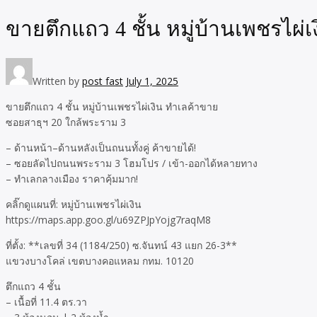
ขายตึกแถว 4 ชั้น หมู่บ้านเพชรไผ่เ
Written by
post fast
July 1, 2025
ขายตึกแถว 4 ชั้น หมู่บ้านเพชรไผ่เงิน ทำเลค้าขาย
ซอยสาธุฯ 20 ใกล้พระราม 3
– ด้านหน้า–ด้านหลังเป็นถนนทั้งคู่ ค้าขายได้!
– ซอยลัดไปถนนพระราม 3 โฮมโปร / เข้า-ออกได้หลายทาง
– ทำเลกลางเมือง ราคาคุ้มมาก!
คลิ๊กดูแผนที่: หมู่บ้านเพชรไผ่เงิน
https://maps.app.goo.gl/u69ZPJpYojg7raqM8
ที่ตั้ง: **เลขที่ 34 (1184/250) ซ.จันทน์ 43 แยก 26-3**
แขวงบางโคล่ เขตบางคอแหลม กทม. 10120
ตึกแถว 4 ชั้น
– เนื้อที่ 11.4 ตร.วา