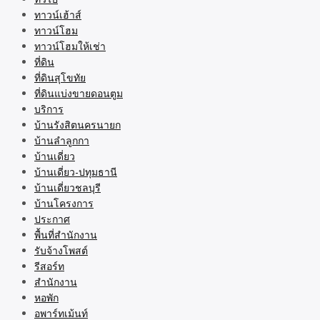
ทาวน์เฮ้าส์
ทาวน์โฮม
ทาวน์โฮมให้เช่า
ที่ดิน
ที่ดินสุโขทัย
ที่ดินแบ่งขายดอนตูม
บริการ
บ้านรังสิตนครนายก
บ้านลำลูกกา
บ้านเดี่ยว
บ้านเดี่ยว-ปทุมธานี
บ้านเดี่ยวชลบุรี
บ้านโครงการ
ประกาศ
พื้นที่สำนักงาน
รับจ้างโพสต์
รีสอร์ท
สำนักงาน
หอพัก
อพาร์ทเม้นท์