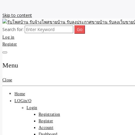
Skip to content
Search for:
รับจ้างโพสขายบ้าน รับลงเว็บขายบ้าน รับโพสบ้าน รับลงประกาศขายบ้าน
รับโพสบ้าน รับจ้างโพสขาย
Log in
Register
รับโพสบ้าน ที่ดิน SEOขาย
Menu
Close
Home
LOGin/O
Login
Registration
Register
Account
Dashboard