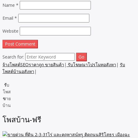
Name
*
Email
*
Website
Search for:
จ้างโพสต์SEOราคาถูก ขายสินค้า
|
รับโฆษณาโปรโมทอสังหา
|
รับ
โพสต์บ้านอสังหา
|
รั
บ
โพส
ข
าย
บ้าน
โพสบ้าน-ฟรี