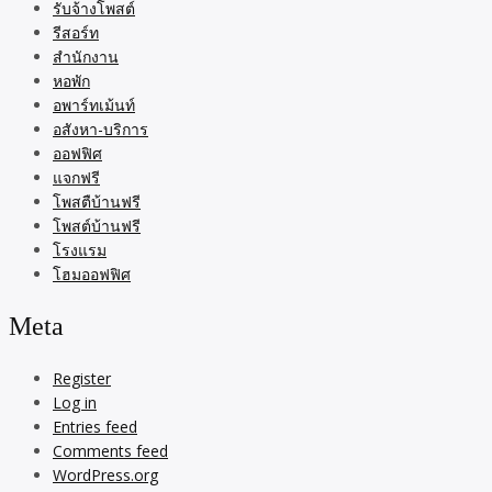
รับจ้างโพสต์
รีสอร์ท
สำนักงาน
หอพัก
อพาร์ทเม้นท์
อสังหา-บริการ
ออฟฟิศ
แจกฟรี
โพสตืบ้านฟรี
โพสต์บ้านฟรี
โรงแรม
โฮมออฟฟิศ
Meta
Register
Log in
Entries feed
Comments feed
WordPress.org