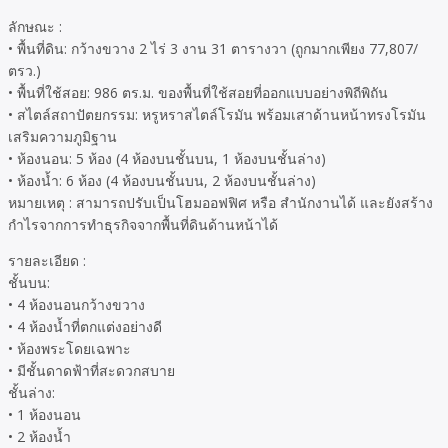
ลักษณะ :
• พื้นที่ดิน: กว้างขวาง 2 ไร่ 3 งาน 31 ตารางวา (ถูกมากเพียง 77,807/
ตรว.)
• พื้นที่ใช้สอย: 986 ตร.ม. ของพื้นที่ใช้สอยที่ออกแบบอย่างพิถีพิถัน
• สไตล์สถาปัตยกรรม: หรูหราสไตล์โรมัน พร้อมเสาด้านหน้าทรงโรมัน
เสริมความภูมิฐาน
• ห้องนอน: 5 ห้อง (4 ห้องบนชั้นบน, 1 ห้องบนชั้นล่าง)
• ห้องน้ำ: 6 ห้อง (4 ห้องบนชั้นบน, 2 ห้องบนชั้นล่าง)
หมายเหตุ : สามารถปรับเป็นโฮมออฟฟิศ หรือ สำนักงานได้ และยังสร้าง
กำไรจากการทำธุรกิจจากพื้นที่ดินด้านหน้าได้
รายละเอียด :
ชั้นบน:
• 4 ห้องนอนกว้างขวาง
• 4 ห้องน้ำที่ตกแต่งอย่างดี
• ห้องพระโดยเฉพาะ
• มีชั้นดาดฟ้าที่สะดวกสบาย
ชั้นล่าง:
• 1 ห้องนอน
• 2 ห้องน้ำ