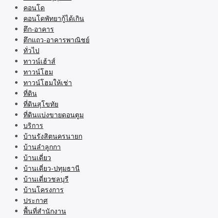
คอนโด
คอนโดพัทยากู้ได้เกิน
ตึก-อาคาร
ตึกแถว-อาคารพาณิชย์
ทั่วไป
ทาวน์เฮ้าส์
ทาวน์โฮม
ทาวน์โฮมให้เช่า
ที่ดิน
ที่ดินสุโขทัย
ที่ดินแบ่งขายดอนตูม
บริการ
บ้านรังสิตนครนายก
บ้านลำลูกกา
บ้านเดี่ยว
บ้านเดี่ยว-ปทุมธานี
บ้านเดี่ยวชลบุรี
บ้านโครงการ
ประกาศ
พื้นที่สำนักงาน