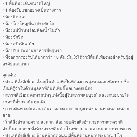
• 1 พื้นที่นั่งเล่นขนาดใหญ่
• 1 ห้องรับแขกอย่างเป็นทางการ
• ห้องฟิตเนส
• ห้องโถงใหญ่ที่น่าประทับใจ
• ห้องแม่บ้านพร้อมห้องน้ำในตัว
• ห้องซักรีด
• ห้องครัวทันสมัย
• ห้องรับประทานอาหารที่หรูหรา
• ที่จอดรถรองรับได้มากกว่า 10 คัน มั่นใจได้ว่ามีพื้นที่เพียงพอสำหรับผู้อยู่
อาศัยและแขก
จุดเด่น:
• ทำเลที่ตั้งดีเยี่ยม: ตั้งอยู่ในทำเลที่เป็นที่ต้องการสูงของฉะเชิงเทรา ซึ่ง
เป็นที่รู้จักในด้านมูลค่าที่ดินที่เพิ่มขึ้นอย่างต่อเนื่อง
• สภาพดีเยี่ยม: คฤหาสน์หรูแห่งนี้อยู่ในสภาพสมบูรณ์ และเสนอขายใน
ราคาที่ต่ำกว่าต้นทุนเดิม
• การเดินทางสะดวก: เดินทางสะดวกจากกรุงเทพฯ ผ่านทางหลวงหลาย
สาย
• ใกล้สิ่งอำนวยความสะดวก: ล้อมรอบด้วยสิ่งอำนวยความสะดวกที่
จำเป็นมากมาย ทั้งห้างสรรพสินค้า โรงพยาบาล และหน่วยงานราชการ
• ทำเลที่ตั้งดีเยี่ยม: ด้านหน้าติดถนน มีพื้นที่ด้านหน้าประมาณ 1 ไร่