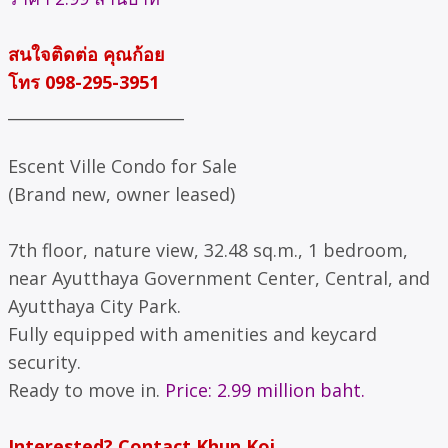
สนใจติดต่อ คุณก้อย
โทร 098-295-3951
______________________
Escent Ville Condo for Sale
(Brand new, owner leased)
7th floor, nature view, 32.48 sq.m., 1 bedroom,
near Ayutthaya Government Center, Central, and
Ayutthaya City Park.
Fully equipped with amenities and keycard
security.
Ready to move in.
Price: 2.99 million baht.
Interested? Contact Khun Koi.