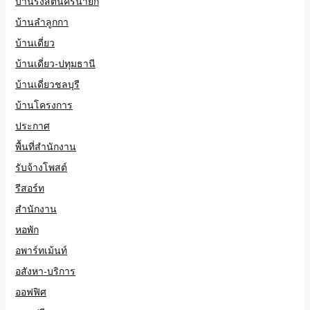
บ้านรังสิตนครนายก
บ้านลำลูกกา
บ้านเดี่ยว
บ้านเดี่ยว-ปทุมธานี
บ้านเดี่ยวชลบุรี
บ้านโครงการ
ประกาศ
พื้นที่สำนักงาน
รับจ้างโพสต์
รีสอร์ท
สำนักงาน
หอพัก
อพาร์ทเม้นท์
อสังหา-บริการ
ออฟฟิศ