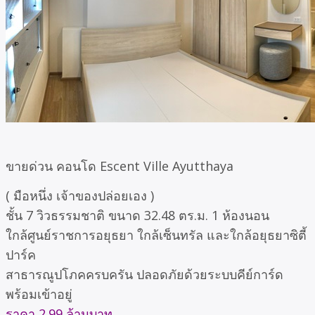
ขายด่วน คอนโด Escent Ville Ayutthaya
( มือหนึ่ง เจ้าของปล่อยเอง )
ชั้น 7 วิวธรรมชาติ ขนาด 32.48 ตร.ม. 1 ห้องนอน
ใกล้ศูนย์ราชการอยุธยา ใกล้เซ็นทรัล และใกล้อยุธยาซิตี้
ปาร์ค
สาธารณูปโภคครบครัน ปลอดภัยด้วยระบบคีย์การ์ด
พร้อมเข้าอยู่
ราคา 2.99 ล้านบาท