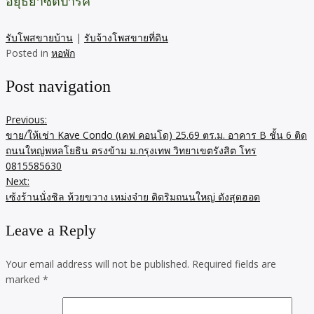
อยุธยาซิตี้ปาร์ค
รับโพสขายบ้าน
|
รับจ้างโพสขายที่ดิน
Posted in
หอพัก
Post navigation
Previous:
ขาย/ให้เช่า Kave Condo (เคฟ คอนโด) 25.69 ตร.ม. อาคาร B ชั้น 6 ติด
ถนนใหญ่พหลโยธิน ตรงข้าม ม.กรุงเทพ วิทยาเขตรังสิต โทร
0815585630
Next:
เซ้งร้านนั่งชิล ห้วยขวาง เหม่งจ๋าย ติดริมถนนใหญ่ ดังสุดฮอต
Leave a Reply
Your email address will not be published.
Required fields are
marked
*