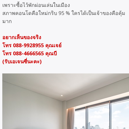
เพราะซื้อไว้พักผ่อนเล่นในเมือง
สภาพคอนโดคือใหม่กริบ 95 % ใครได้เป็นเจ้าของคือคุ้ม
มาก
อยากเห็นของจริง
โทร 088-9928955 คุณเจย์
โทร 088-4666565 คุณบี
(รับเอเจนซี่นะคะ)