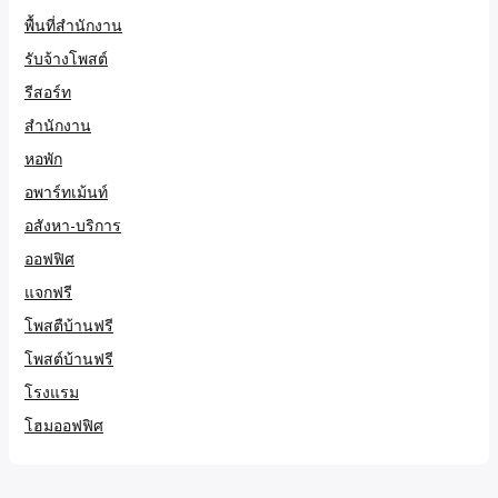
พื้นที่สำนักงาน
รับจ้างโพสต์
รีสอร์ท
สำนักงาน
หอพัก
อพาร์ทเม้นท์
อสังหา-บริการ
ออฟฟิศ
แจกฟรี
โพสตืบ้านฟรี
โพสต์บ้านฟรี
โรงแรม
โฮมออฟฟิศ