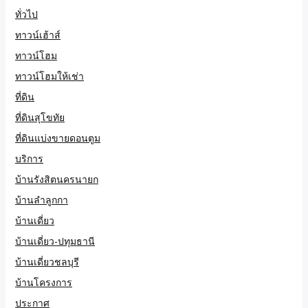
ทั่วไป
ทาวน์เฮ้าส์
ทาวน์โฮม
ทาวน์โฮมให้เช่า
ที่ดิน
ที่ดินสุโขทัย
ที่ดินแบ่งขายดอนตูม
บริการ
บ้านรังสิตนครนายก
บ้านลำลูกกา
บ้านเดี่ยว
บ้านเดี่ยว-ปทุมธานี
บ้านเดี่ยวชลบุรี
บ้านโครงการ
ประกาศ