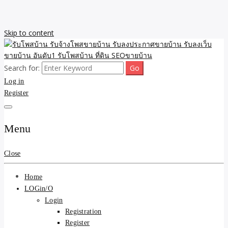
Skip to content
Search for:
รับจ้างโพสขายบ้าน รับลงเว็บขายบ้าน รับโพสบ้าน รับลงประกาศขาย
รับโพสบ้าน รับจ้างโพสขาย
Log in
บ้าน โพสบ้าน ขายที่ดิน SEO อสังหา ราคาถูก รับลงขายบ้าน
Register
บ้าน รับลงประกาศขายบ้าน
รับลงเว็บขายบ้าน อันดับ1
Menu
รับโพสบ้าน ที่ดิน SEOขาย
Close
บ้าน
Home
LOGin/O
Login
Registration
Register