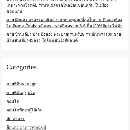
เฉพาะทางโรคตับ รักษาแผลกรดไหลย้อนขอนแก่น ในเมือง
ขอนแก่น
ขาย ตึกแถว-อาคารพาณิชย์ ขายขาดทุนถูกที่สุดในย่าน ตึกแถวห้อง
ริม ติดถนนใหญ่รามอินทรา รามอินทรากม6 กู้เต็ม100%ติดรถไฟฟ้า
ขาย บ้านเดี่ยว บ้านมือสอง พระยาสุเรนทร์28 รามอินทรา109 ขาย
บ้านชั้นเดียว45ตรว ใกล้แฟชั่นไอส์แลนด์
Categories
ขายที่ดินราคาถูก
ขายที่ดินสุขุมวิท
คอนโด
คอนโดพัทยากู้ได้เกิน
ตึก-อาคาร
ตึกแถว-อาคารพาณิชย์