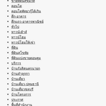
ขายที่ดินสุขุมวิท
คอนโด
คอนโดพัทยากู้ได้เกิน
ตึก-อาคาร
ตึกแถว-อาคารพาณิชย์
ทั่วไป
ทาวน์เฮ้าส์
ทาวน์โฮม
ทาวน์โฮมให้เช่า
ที่ดิน
ที่ดินสุโขทัย
ที่ดินแบ่งขายดอนตูม
บริการ
บ้านรังสิตนครนายก
บ้านลำลูกกา
บ้านเดี่ยว
บ้านเดี่ยว-ปทุมธานี
บ้านเดี่ยวชลบุรี
บ้านโครงการ
ประกาศ
พื้นที่สำนักงาน