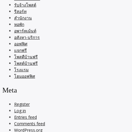
รับจ้างโพสต์
รีสอร์ท
สำนักงาน
หอพัก
อพาร์ทเม้นท์
อสังหา-บริการ
ออฟฟิศ
แจกฟรี
โพสตืบ้านฟรี
โพสต์บ้านฟรี
โรงแรม
โฮมออฟฟิศ
Meta
Register
Log in
Entries feed
Comments feed
WordPress.org