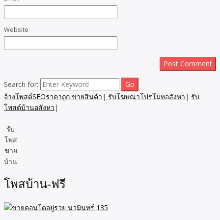
Website
Search for:
จ้างโพสต์SEOราคาถูก ขายสินค้า
|
รับโฆษณาโปรโมทอสังหา
|
รับ
โพสต์บ้านอสังหา
|
รั
บ
โพส
ข
าย
บ้าน
โพสบ้าน-ฟรี