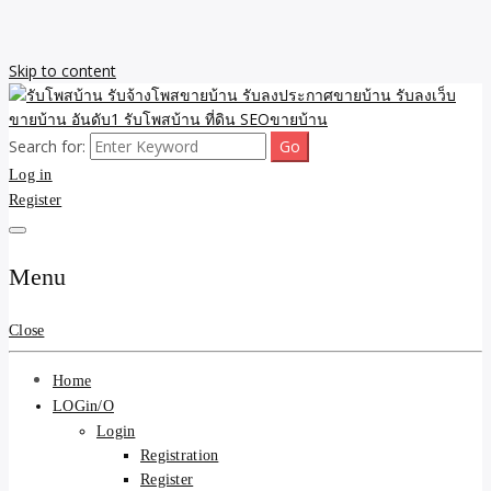
Skip to content
Search for:
รับจ้างโพสขายบ้าน รับลงเว็บขายบ้าน รับโพสบ้าน รับลงประกาศขาย
รับโพสบ้าน รับจ้างโพสขาย
Log in
บ้าน โพสบ้าน ขายที่ดิน SEO อสังหา ราคาถูก รับลงขายบ้าน
Register
บ้าน รับลงประกาศขายบ้าน
รับลงเว็บขายบ้าน อันดับ1
Menu
รับโพสบ้าน ที่ดิน SEOขาย
Close
บ้าน
Home
LOGin/O
Login
Registration
Register