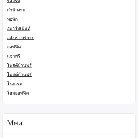
รีสอร์ท
สำนักงาน
หอพัก
อพาร์ทเม้นท์
อสังหา-บริการ
ออฟฟิศ
แจกฟรี
โพสตืบ้านฟรี
โพสต์บ้านฟรี
โรงแรม
โฮมออฟฟิศ
Meta