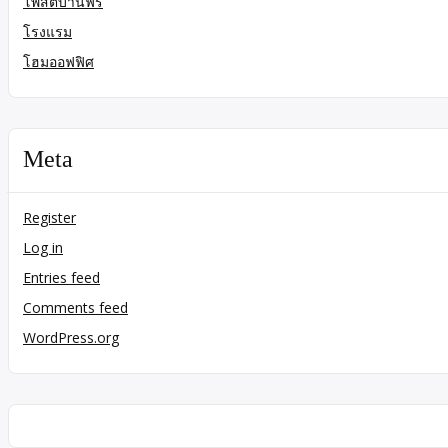
โพสต์บ้านฟรี
โรงแรม
โฮมออฟฟิศ
Meta
Register
Log in
Entries feed
Comments feed
WordPress.org