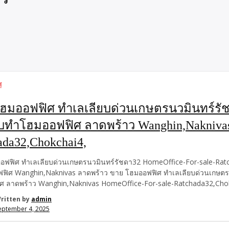
ศ
ฮมออฟฟิศ ทำเลเลียบด่วนเกษตรนวมินทร์รั
บทำโฮมออฟฟิศ ลาดพร้าว Wanghin,Naknivas 
ada32,Chokchai4,
อฟฟิศ ทำเลเลียบด่วนเกษตรนวมินทร์รัชดา32 HomeOffice-For-sale-Rat
ฟิศ Wanghin,Naknivas ลาดพร้าว ขาย โฮมออฟฟิศ ทำเลเลียบด่วนเกษตร
ศ ลาดพร้าว Wanghin,Naknivas HomeOffice-For-sale-Ratchada32,Cho
าดพร้าว ทำเลเลียบด่วนเกษตรนวมินทร์รัชดา32 HomeOffice-For-sale-R
ritten by
admin
Naknivas ขายโฮม3ชั้นเหมาะสำหรับทำโฮมออฟฟิศ ทำเลเลียบด่วน เกษตรน
eptember 4, 2025
Ratchada 32, Chokchai 4, Wanghin, Naknivas ขายโฮม3ชั้นCozy สตรีว
 เกษตรนวมินทร์ รัชดา32 ชายบ้านโครงการCozyสตรีวิทยา2 – โฮมออฟฟิศ3 