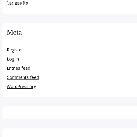
โฮมออฟฟิศ
Meta
Register
Log in
Entries feed
Comments feed
WordPress.org