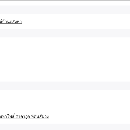
ต์บ้านอสังหา
|