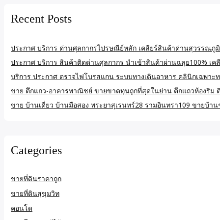
Recent Posts
ประกาศ บริการ ด่านศุลกากรไปรษณีย์หลัก เคลียร์สินค้าด่านสุวรรณภูมิ
ประกาศ บริการ สินค้าติดด่านศุลกากร นำเข้าสินค้าผ่านฉลุย100% เคลียร
บริการ ประกาศ ตรวจไฟโบรสแกน ระบบทางเดินอาหาร คลินิกเฉพาะท
ขาย ตึกแถว-อาคารพาณิชย์ ขายขาดทุนถูกที่สุดในย่าน ตึกแถวห้องริม
ขาย บ้านเดี่ยว บ้านมือสอง พระยาสุเรนทร์28 รามอินทรา109 ขายบ้านช
Categories
ขายที่ดินราคาถูก
ขายที่ดินสุขุมวิท
คอนโด