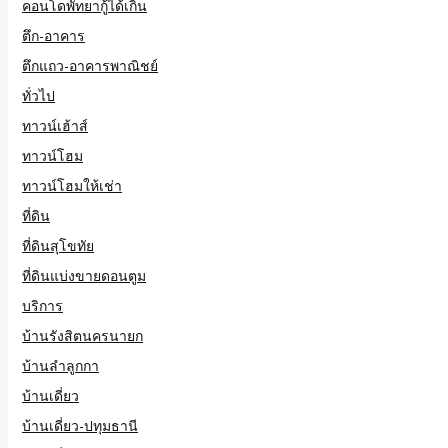
คอนโดพัทยากู้ได้เกิน
ตึก-อาคาร
ตึกแถว-อาคารพาณิชย์
ทั่วไป
ทาวน์เฮ้าส์
ทาวน์โฮม
ทาวน์โฮมให้เช่า
ที่ดิน
ที่ดินสุโขทัย
ที่ดินแบ่งขายดอนตูม
บริการ
บ้านรังสิตนครนายก
บ้านลำลูกกา
บ้านเดี่ยว
บ้านเดี่ยว-ปทุมธานี