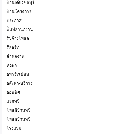
บ้านเดี่ยวชลบุรี
บ้านโครงการ
ประกาศ
พื้นที่สำนักงาน
รับจ้างโพสต์
รีสอร์ท
สำนักงาน
หอพัก
อพาร์ทเม้นท์
อสังหา-บริการ
ออฟฟิศ
แจกฟรี
โพสตืบ้านฟรี
โพสต์บ้านฟรี
โรงแรม