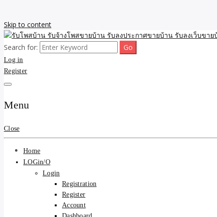
Skip to content
Search for:
รับจ้างโพสขายบ้าน รับลงเว็บขายบ้าน รับโพสบ้าน รับลงประกาศขายบ้าน
รับโพสบ้าน รับจ้างโพสขาย
Log in
Register
รับโพสบ้าน ที่ดิน SEOขาย
Menu
Close
Home
LOGin/O
Login
Registration
Register
Account
Dashboard