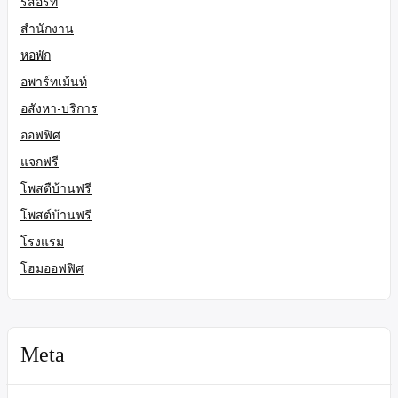
รีสอร์ท
สำนักงาน
หอพัก
อพาร์ทเม้นท์
อสังหา-บริการ
ออฟฟิศ
แจกฟรี
โพสตืบ้านฟรี
โพสต์บ้านฟรี
โรงแรม
โฮมออฟฟิศ
Meta