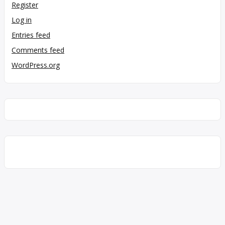
Register
Log in
Entries feed
Comments feed
WordPress.org
Skip to toolbar
About WordPress
WordPress.org
Documentation