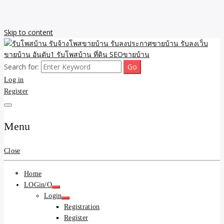
Skip to content
Search for:
รับจ้างโพสขายบ้าน รับลงเว็บขายบ้าน รับโพสบ้าน รับลงประกาศขาย
รับโพสบ้าน รับจ้างโพสขาย
Log in
บ้าน โพสบ้าน ขายที่ดิน SEO อสังหา ราคาถูก รับลงขายบ้าน
Register
บ้าน รับลงประกาศขายบ้าน
รับลงเว็บขายบ้าน อันดับ1
Menu
รับโพสบ้าน ที่ดิน SEOขาย
Close
บ้าน
Home
LOGin/O
Login
Registration
Register