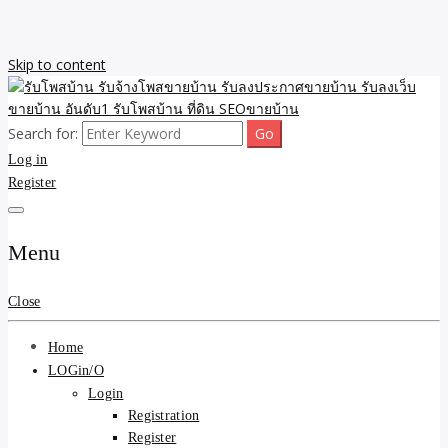
Skip to content
Search for:
รับจ้างโพสขายบ้าน รับลงเว็บขายบ้าน รับโพสบ้าน รับลงประกาศขาย
รับโพสบ้าน รับจ้างโพสขาย
Log in
บ้าน โพสบ้าน ขายที่ดิน SEO อสังหา ราคาถูก รับลงขายบ้าน
Register
บ้าน รับลงประกาศขายบ้าน
รับลงเว็บขายบ้าน อันดับ1
Menu
รับโพสบ้าน ที่ดิน SEOขาย
Close
บ้าน
Home
LOGin/O
Login
Registration
Register