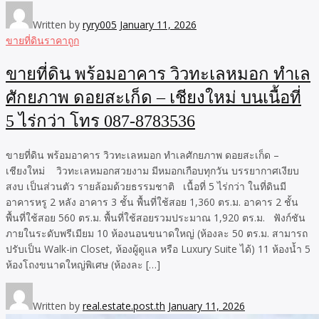
Written by
ryry005
January 11, 2026
ขายที่ดินราคาถูก
ขายที่ดิน พร้อมอาคาร วิวทะเลหมอก ทำเล
ศักยภาพ ดอยสะเก็ด – เชียงใหม่ บนเนื้อที่
5 ไร่กว่า โทร 087-8783536
ขายที่ดิน พร้อมอาคาร วิวทะเลหมอก ทำเลศักยภาพ ดอยสะเก็ด –
เชียงใหม่ วิวทะเลหมอกสวยงาม มีหมอกเกือบทุกวัน บรรยากาศเงียบ
สงบ เป็นส่วนตัว รายล้อมด้วยธรรมชาติ เนื้อที่ 5 ไร่กว่า ในที่ดินมี
อาคารหรู 2 หลัง อาคาร 3 ชั้น พื้นที่ใช้สอย 1,360 ตร.ม. อาคาร 2 ชั้น
พื้นที่ใช้สอย 560 ตร.ม. พื้นที่ใช้สอยรวมประมาณ 1,920 ตร.ม. ฟังก์ชัน
ภายในระดับพรีเมียม 10 ห้องนอนขนาดใหญ่ (ห้องละ 50 ตร.ม. สามารถ
ปรับเป็น Walk-in Closet, ห้องผู้ดูแล หรือ Luxury Suite ได้) 11 ห้องน้ำ 5
ห้องโถงขนาดใหญ่พิเศษ (ห้องละ […]
Written by
real.estate.post.th
January 11, 2026