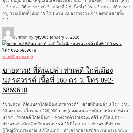
สุวรรณภูมิ พร้อมให้คุณเป็นเจ้าของแล้ววันนี้ 1. แปลงที่ 1 = เนื้อที่ (9 ไร่
– 2 งาน – 36 ตารางวา) 2. แปลงที่ 2 = เนื้อที่ (9 ไร่ – 3 งาน – 46 ตาราง
วา) รวมเนื้อที่ทั้งหมด 19 ไร่ 1 งาน 82 ตารางวา (เจ้าของที่ดินขายทั้ง
[…]
Written by
ryry005
January 8, 2026
ขายที่ดินราคาถูก
ขายด่วน! ที่ดินเปล่า ทำเลดี ใกล้เมือง
นครสวรรค์ เนื้อที่ 160 ตร.ว. โทร 092-
6869618
*ขายด่วน! ที่ดินเปล่าใกล้เมืองนครสวรรค์* ขายที่ดินเปล่า 0 ไร่ 1 งาน
60 ตารางวา ในราคา 220,000 บาท (สองแสนสองหมื่นบาทถ้วน) *ด่วน
มาก!* *ทำเลดี ใกล้เมือง* – ห่างจากตัวอำเภอพยุหคีรี 9 กิโลเมตร –
ห่างจากตัวเมืองจังหวัดนครสวรรค์ 28 กิโลเมตร – ห่างจากที่ทำการ
ผู้ใหญ่บ้านประมาณ 3 กิโลเมตร – ห่างจากตลาดสด/เซเว่น ประมาณ 3