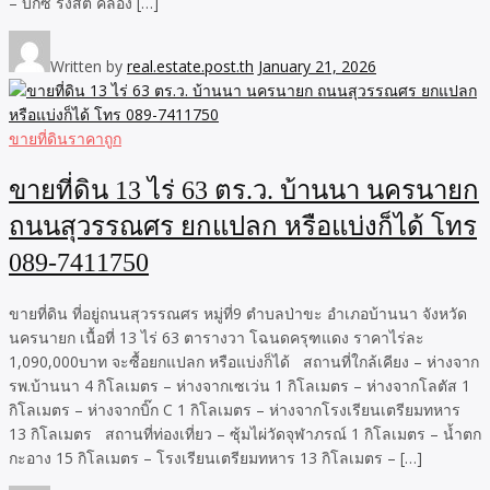
– บิ๊กซี รังสิต คลอง […]
Written by
real.estate.post.th
January 21, 2026
ขายที่ดินราคาถูก
ขายที่ดิน 13 ไร่ 63 ตร.ว. บ้านนา นครนายก
ถนนสุวรรณศร ยกแปลก หรือแบ่งก็ได้ โทร
089-7411750
ขายที่ดิน ที่อยู่ถนนสุวรรณศร หมู่ที่9 ตำบลป่าขะ อำเภอบ้านนา จังหวัด
นครนายก เนื้อที่ 13 ไร่ 63 ตารางวา โฉนดครุฑแดง ราคาไร่ละ
1,090,000บาท จะซื้อยกแปลก หรือแบ่งก็ได้ สถานที่ใกล้เคียง – ห่างจาก
รพ.บ้านนา 4 กิโลเมตร – ห่างจากเซเว่น 1 กิโลเมตร – ห่างจากโลตัส 1
กิโลเมตร – ห่างจากบิ๊ก C 1 กิโลเมตร – ห่างจากโรงเรียนเตรียมทหาร
13 กิโลเมตร สถานที่ท่องเที่ยว – ซุ้มไผ่วัดจุฬาภรณ์ 1 กิโลเมตร – น้ำตก
กะอาง 15 กิโลเมตร – โรงเรียนเตรียมทหาร 13 กิโลเมตร – […]