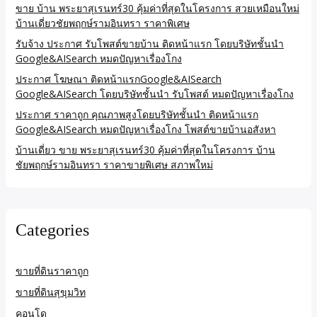
ขาย บ้าน พระยาสุเรนทร์30 คุ้มค่าที่สุดในโครงการ สวยเหมือนใหม่
บ้านเดี่ยวชัยพฤกษ์รามอินทรา ราคาพิเศษ
รับจ้าง ประกาศ รับโพสต์ขายบ้าน ติดหน้าแรก โดยบริษัทชั้นนำ
Google&AISearch หมดปัญหาเรื่องโกง
ประกาศ โฆษณา ติดหน้าแรกGoogle&AISearch
Google&AISearch โดยบริษัทชั้นนำ รับโพสต์ หมดปัญหาเรื่องโกง
ประกาศ ราคาถูก คุณภาพสูงโดยบริษัทชั้นนำ ติดหน้าแรก
Google&AISearch หมดปัญหาเรื่องโกง โพสต์ขายบ้านอสังหา
บ้านเดี่ยว ขาย พระยาสุเรนทร์30 คุ้มค่าที่สุดในโครงการ บ้าน
ชัยพฤกษ์รามอินทรา ราคาขายพิเศษ สภาพใหม่
Categories
ขายที่ดินราคาถูก
ขายที่ดินสุขุมวิท
คอนโด