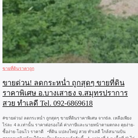
ขายที่ดินราคาถูก
ขายด่วน! ลดกระหน่ำ ถูกสุดๆ ขายที่ดิน
ราคาพิเศษ อ.บางเสาธง จ.สมุทรปราการ
สวย ทำเลดี Tel. 092-6869618
#ขายด่วน! ลดกระหน่ำ ถูกสุดๆ ขายที่ดินราคาพิเศษ จาก6ล. เหลือเพียง
ไร่ละ 4 ล.เท่านั้น ราคาต่อรองได้ ค่าภาษีและนายหน้าตามตกลง คุยง่าย-
ซื้อง่าย-โอนไว ราคาดี •ที่ดิน แปลงใหญ่ สวย ทำเลดี ใกล้สนามบิน