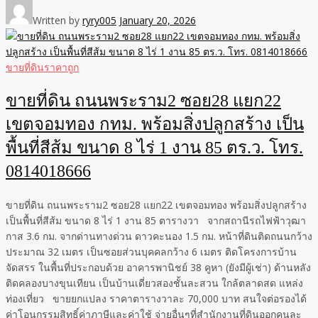
Written by
ryry005
January 20, 2026
ขายที่ดินราคาถูก
ขายที่ดิน ถนนพระราม2 ซอย28 แยก22
เขตจอมทอง กทม. พร้อมสิ่งปลูกสร้าง เป็น
พื้นที่สีส้ม ขนาด 8 ไร่ 1 งาน 85 ตร.ว. โทร.
0814018666
ขายที่ดิน ถนนพระราม2 ซอย28 แยก22 เขตจอมทอง พร้อมสิ่งปลูกสร้าง
เป็นพื้นที่สีส้ม ขนาด 8 ไร่ 1 งาน 85 ตารางวา จากสถานีรถไฟฟ้าวุฒา
กาส 3.6 กม. จากด่านทางด่วน ดาวคะนอง 1.5 กม. หน้าที่ดินติดถนนกว้าง
ประมาณ 32 เมตร เป็นซอยส่วนบุคคลกว้าง 6 เมตร ติดโครงการบ้าน
จัดสรร ในพื้นที่ประกอบด้วย อาคารพานิชย์ 38 คูหา (ยังมีผู้เช่า) ด้านหลัง
ติดคลองบางขุนเทียน เป็นบ้านเดี่ยวสองชั้นละสวน ใกล้ตลาดสด แหล่ง
ท่องเที่ยว ขายยกแปลง ราคาตารางวาละ 70,000 บาท สนใจต่อรองได้
ค่าโอนกรรมสิทธิ์ค่าภาษีและค่าใช้ จ่ายอื่นๆที่สำนักงานที่ดินออกคนละ