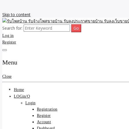
Skip to content
Search for:
รับจ้างโพสขายบ้าน รับลงเว็บขายบ้าน รับโพสบ้าน รับลงประกาศขายบ้าน
รับโพสบ้าน รับจ้างโพสขาย
Log in
Register
รับโพสบ้าน ที่ดิน SEOขาย
Menu
Close
Home
LOGin/O
Login
Registration
Register
Account
Dashboard