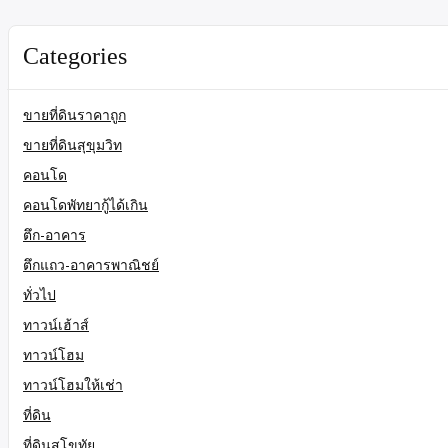
Categories
ขายที่ดินราคาถูก
ขายที่ดินสุขุมวิท
คอนโด
คอนโดพัทยากู้ได้เกิน
ตึก-อาคาร
ตึกแถว-อาคารพาณิชย์
ทั่วไป
ทาวน์เฮ้าส์
ทาวน์โฮม
ทาวน์โฮมให้เช่า
ที่ดิน
ที่ดินสุโขทัย