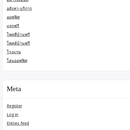
อสังหา-บริการ
ออฟฟิศ
แจกฟรี
โพสตืบ้านฟรี
โพสต์บ้านฟรี
โรงแรม
โฮมออฟฟิศ
Meta
Register
Log in
Entries feed