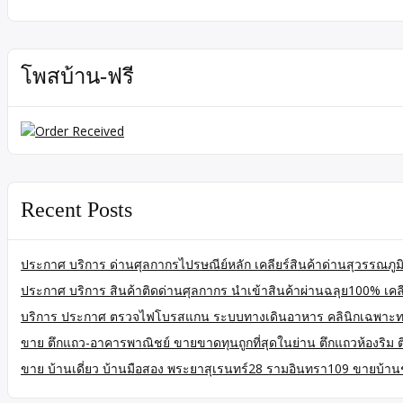
โพสบ้าน-ฟรี
Recent Posts
ประกาศ บริการ ด่านศุลกากรไปรษณีย์หลัก เคลียร์สินค้าด่านสุวรรณภูมิ
ประกาศ บริการ สินค้าติดด่านศุลกากร นำเข้าสินค้าผ่านฉลุย100% เคลียร
บริการ ประกาศ ตรวจไฟโบรสแกน ระบบทางเดินอาหาร คลินิกเฉพาะท
ขาย ตึกแถว-อาคารพาณิชย์ ขายขาดทุนถูกที่สุดในย่าน ตึกแถวห้องริม
ขาย บ้านเดี่ยว บ้านมือสอง พระยาสุเรนทร์28 รามอินทรา109 ขายบ้านช