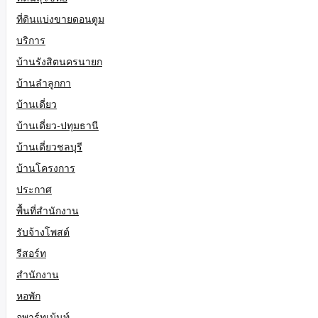
ที่ดินแบ่งขายดอนตูม
บริการ
บ้านรังสิตนครนายก
บ้านลำลูกกา
บ้านเดี่ยว
บ้านเดี่ยว-ปทุมธานี
บ้านเดี่ยวชลบุรี
บ้านโครงการ
ประกาศ
พื้นที่สำนักงาน
รับจ้างโพสต์
รีสอร์ท
สำนักงาน
หอพัก
อพาร์ทเม้นท์